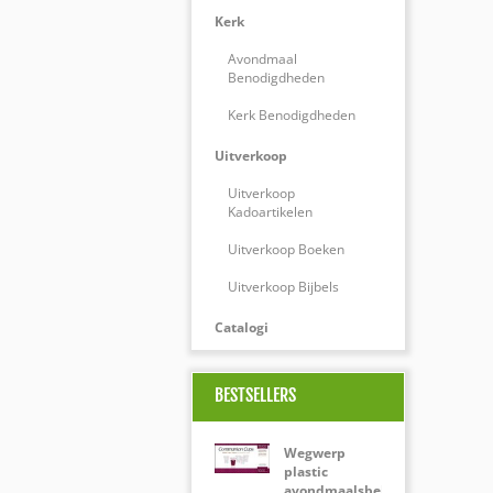
Kerk
Avondmaal
Benodigdheden
Kerk Benodigdheden
Uitverkoop
Uitverkoop
Kadoartikelen
Uitverkoop Boeken
Uitverkoop Bijbels
Catalogi
BESTSELLERS
Wegwerp
plastic
avondmaalsbekertjes