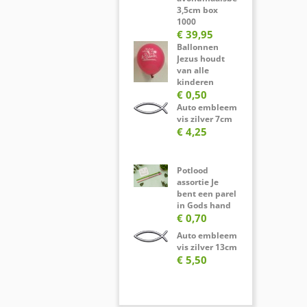
3,5cm box
1000
€ 39,95
Ballonnen
Jezus houdt
van alle
kinderen
€ 0,50
Auto embleem
vis zilver 7cm
€ 4,25
Potlood
assortie Je
bent een parel
in Gods hand
€ 0,70
Auto embleem
vis zilver 13cm
€ 5,50