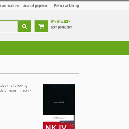
e voorwaarden
Account gegevens
Privacy verklaring
WINKELWAGEN
Geen producten
udes the following
s of Jesus in red 7-