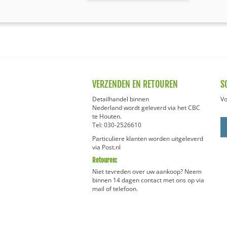
VERZENDEN EN RETOUREN
S
Detailhandel binnen
Vo
Nederland wordt geleverd via het CBC
te Houten.
Tel:
030-2526610
Particuliere klanten worden uitgeleverd
via Post.nl
Retouren:
Niet tevreden over uw aankoop? Neem
binnen 14 dagen contact met ons op via
mail of telefoon.