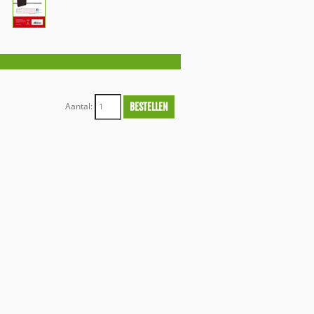
Aantal:
BESTELLEN